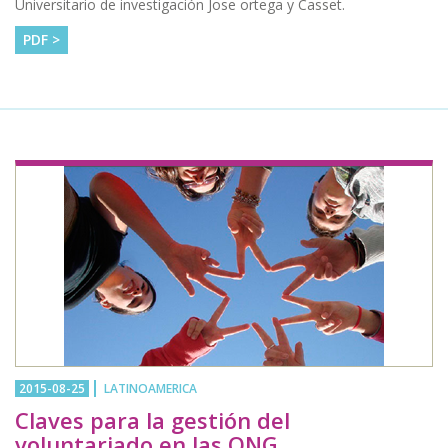
Universitario de investigación Jose ortega y Casset.
PDF >
2015-08-25
LATINOAMERICA
Claves para la gestión del
voluntariado en las ONG