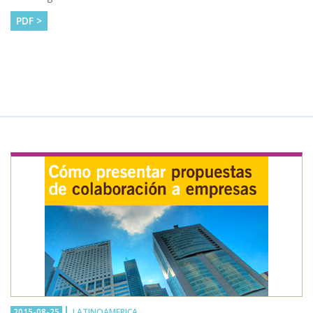
PDF >
2015-08-25
LATINOAMERICA