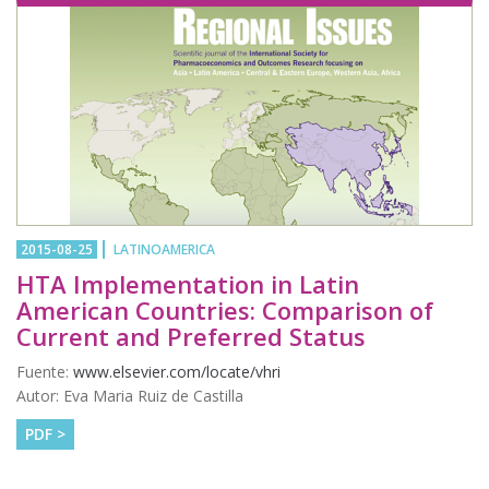
2015-08-25
LATINOAMERICA
HTA Implementation in Latin
American Countries: Comparison of
Current and Preferred Status
Fuente:
www.elsevier.com/locate/vhri
Autor: Eva Maria Ruiz de Castilla
PDF >