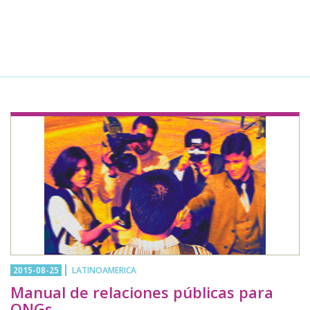
2015-08-25
LATINOAMERICA
Manual de relaciones públicas para
ONGs