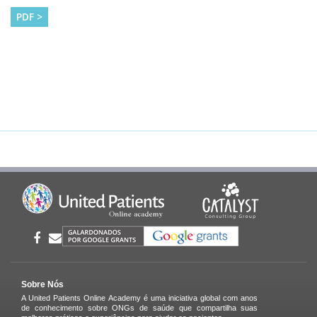
PDF >
Sobre Nós
A United Patients Online Academy é uma iniciativa global com anos
de conhecimento sobre ONGs de saúde que compartilha suas