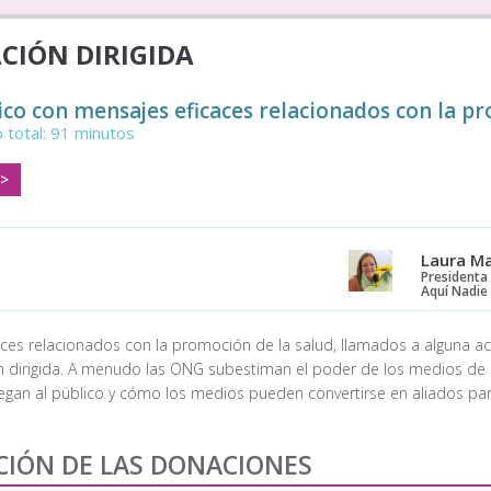
CIÓN DIRIGIDA
ico con mensajes eficaces relacionados con la p
 total: 91 minutos
 >
Laura Ma
Presidenta 
Aquí Nadie
aces relacionados con la promoción de la salud, llamados a alguna acci
 dirigida. A menudo las ONG subestiman el poder de los medios de
legan al público y cómo los medios pueden convertirse en aliados 
ACIÓN DE LAS DONACIONES