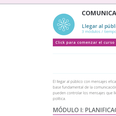
COMUNICA
Llegar al públ
3 módulos / tiempo
Click para comenzar el curso
El llegar al público con mensajes efic
base fundamental de la comunicación
pueden controlar los mensajes que l
política.
MÓDULO I: PLANIFIC