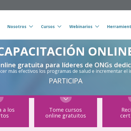
Nosotros
Cursos
Webinarios
Herramien
CAPACITACIÓN ONLIN
nline gratuita para líderes de ONGs dedic
cer más efectivos los programas de salud e incrementar el 
PARTICIPA
 a los
Tome cursos
Rec
rtos
online gratuitos
cert