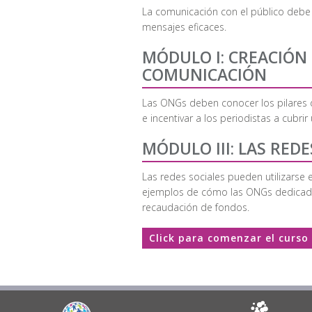
La comunicación con el público debe 
mensajes eficaces.
MÓDULO I: CREACIÓN
COMUNICACIÓN
Las ONGs deben conocer los pilares d
e incentivar a los periodistas a cubr
MÓDULO III: LAS REDE
Las redes sociales pueden utilizarse
ejemplos de cómo las ONGs dedicadas 
recaudación de fondos.
Click para comenzar el curso