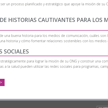
ser un proceso planificado y estratégico que apoye la misión de su O
 DE HISTORIAS CAUTIVANTES PARA LOS 
e una buena historia para los medios de comunicación, cuáles son l
ir una historia y cómo fomentar relaciones sostenibles con los medios
S SOCIALES
 estratégicamente para lograr la misión de su ONG y construir una 
a la salud pueden utilizar las redes sociales para programas, campa
 >