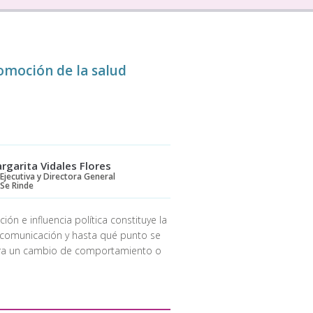
romoción de la salud
rgarita Vidales Flores
Ejecutiva y Directora General
 Se Rinde
ón e influencia política constituye la
 comunicación y hasta qué punto se
para un cambio de comportamiento o