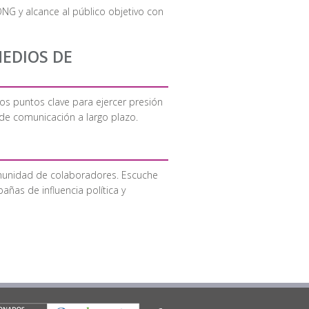
NG y alcance al público objetivo con
MEDIOS DE
os puntos clave para ejercer presión
 de comunicación a largo plazo.
comunidad de colaboradores. Escuche
ñas de influencia política y