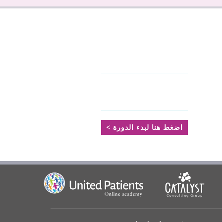
اضغط هنا لبدء الدورة >