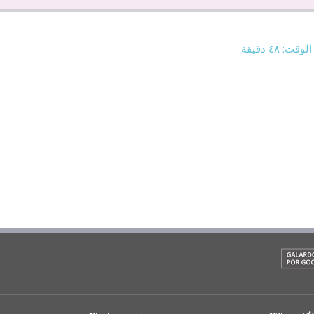
٤ دقيقة -