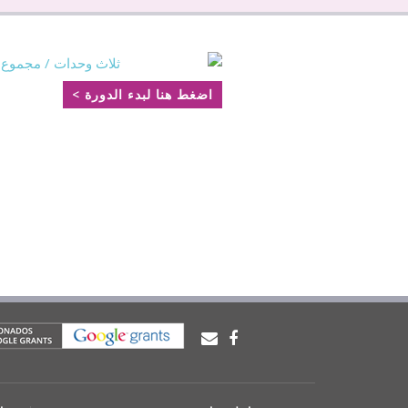
ثلاث وحدات / مجموع الوقت: ٨
اضغط هنا لبدء الدورة >