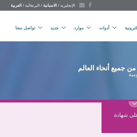
الإنجليزية
 / 
الاسبانية
 / 
البرتغالية
 / 
العربية
ترونية
أدوات
موارد
جديد
تواصل معنا
ن جميع أنحاء العالم
مية
ى شهادة