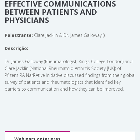
EFFECTIVE COMMUNICATIONS
BETWEEN PATIENTS AND
PHYSICIANS
Palestrante:
Clare Jacklin & Dr. James Galloway ().
Descrição:
Dr. James Galloway (Rheumatologist, King’s College London) and
Clare Jacklin (National Rheumatoid Arthritis Society [UK]) of
Pfizer’s RA NarRAtive Initiative discussed findings from their global
survey of patients and rheumatologists that identified key
barriers to communication and how they can be improved.
Webinars anteriores