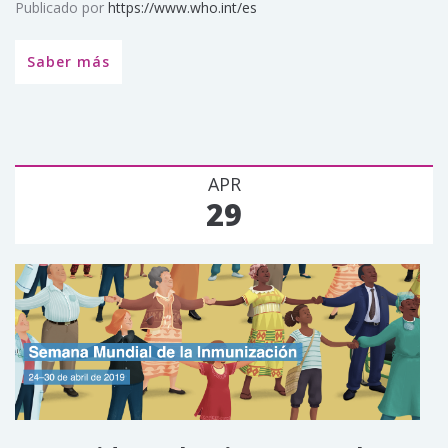
Publicado por
https://www.who.int/es
Saber más
APR
29