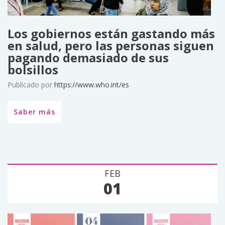
Los gobiernos están gastando más
en salud, pero las personas siguen
pagando demasiado de sus
bolsillos
Publicado por
https://www.who.int/es
Saber más
FEB
01