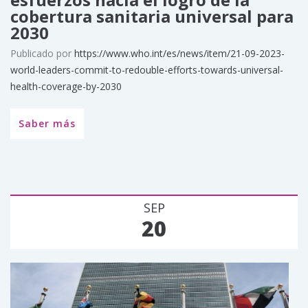
cobertura sanitaria universal para
2030
Publicado por
https://www.who.int/es/news/item/21-09-2023-
world-leaders-commit-to-redouble-efforts-towards-universal-
health-coverage-by-2030
Saber más
SEP
20