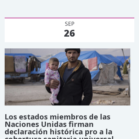
SEP
26
Los estados miembros de las
Naciones Unidas firman
declaración histórica pro a la
cobertura sanitaria universal