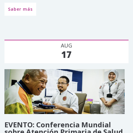
Saber más
AUG
17
EVENTO: Conferencia Mundial
sobre Atención Primaria de Salud