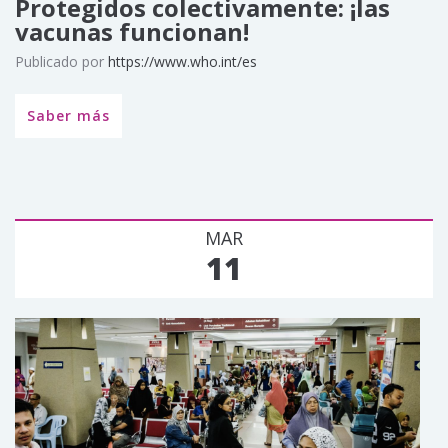
Protegidos colectivamente: ¡las
vacunas funcionan!
Publicado por
https://www.who.int/es
Saber más
MAR
11