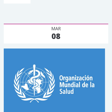
MAR
08