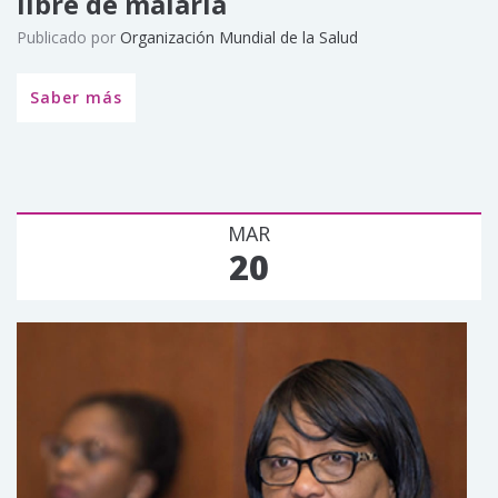
libre de malaria
Publicado por
Organización Mundial de la Salud
Saber más
MAR
20